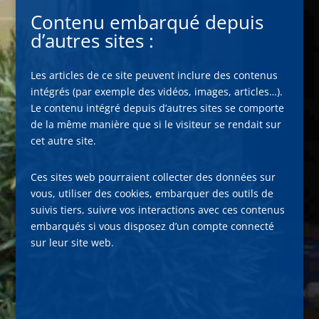
Contenu embarqué depuis
d’autres sites :
Les articles de ce site peuvent inclure des contenus
intégrés (par exemple des vidéos, images, articles…).
Le contenu intégré depuis d’autres sites se comporte
de la même manière que si le visiteur se rendait sur
cet autre site.
Ces sites web pourraient collecter des données sur
vous, utiliser des cookies, embarquer des outils de
suivis tiers, suivre vos interactions avec ces contenus
embarqués si vous disposez d’un compte connecté
sur leur site web.