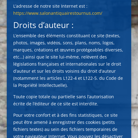
L’adresse de notre site Internet est :
https://www.salonantiquairestournus.com/
Droits d’auteur :
L’ensemble des éléments constituant ce site (textes,
photos, images, vidéos, sons, plans, noms, logos,
marques, créations et œuvres protégeables diverses,
etc…) ainsi que le site lui-même, relèvent des
législations françaises et internationales sur le droit
d’auteur et sur les droits voisins du droit d’auteur
(notamment les articles L122-4 et L122-5. du Code de
la Propriété Intellectuelle).
Toute copie totale ou partielle sans l’autorisation
écrite de l’éditeur de ce site est interdite.
Pour votre confort et à des fins statistiques, ce site
peut être amené à enregistrer des cookies (petits
fichiers textes) au sein des fichiers temporaires de
votre navigateur Internet. Vous pouvez les désactiver